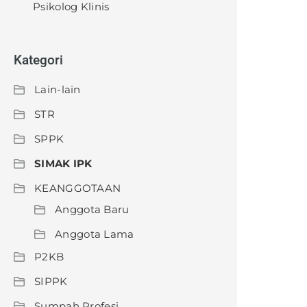
Psikolog Klinis
Kategori
Lain-lain
STR
SPPK
SIMAK IPK
KEANGGOTAAN
Anggota Baru
Anggota Lama
P2KB
SIPPK
Sumpah Profesi