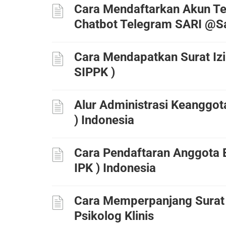
Cara Mendaftarkan Akun T
Chatbot Telegram SARI @Sa
Cara Mendapatkan Surat Izin
SIPPK )
Alur Administrasi Keanggota
) Indonesia
Cara Pendaftaran Anggota Ba
IPK ) Indonesia
Cara Memperpanjang Surat T
Psikolog Klinis