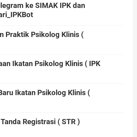
elegram ke SIMAK IPK dan
ri_IPKBot
 Praktik Psikolog Klinis (
an Ikatan Psikolog Klinis ( IPK
ru Ikatan Psikolog Klinis (
anda Registrasi ( STR )