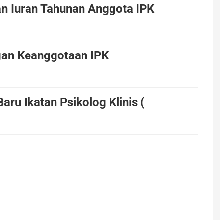
n Iuran Tahunan Anggota IPK
gan Keanggotaan IPK
ru Ikatan Psikolog Klinis (