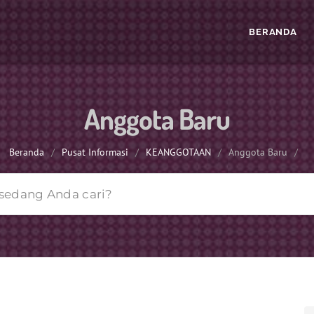
BERANDA
Anggota Baru
Beranda
/
Pusat Informasi
/
KEANGGOTAAN
/
Anggota Baru
/