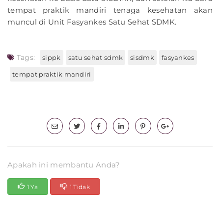
tempat praktik mandiri tenaga kesehatan akan
muncul di Unit Fasyankes Satu Sehat SDMK.
Tags:
sippk
satu sehat sdmk
sisdmk
fasyankes
tempat praktik mandiri
Apakah ini membantu Anda?
1 Ya
1 Tidak