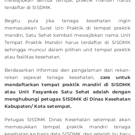
mewajibkan semua tempat praktik mandiri harus
terdaftar di SISDMK.
Begitu pula jika tenaga kesehatan ingin
memasukkan Surat Izin Praktik di tempat praktik
mandiri, Satu Sehat kembali mewajibkan nama Unit
Tempat Praktik Mandiri harus terdaftar di SISDMK
sehingga muncul dalam pilihan unit tempat praktik
atau fasilitas kesehatan.
Berdasarkan informasi dan pengalaman dari rekan-
rekan sejawat tenaga kesehatan,
cara untuk
mendaftarkan tempat praktik mandiri di SISDMK
atau Unit Fasyankes Satu Sehat adalah dengan
menghubungi petugas SISDMK di Dinas Kesehatan
Kabupaten/ Kota setempat.
Petugas SISDMK Dinas Kesehatan setempat akan
memasukkan tempat praktik mandiri tenaga
kesehatan ke basis data SISDMK, dan setelah itu baru