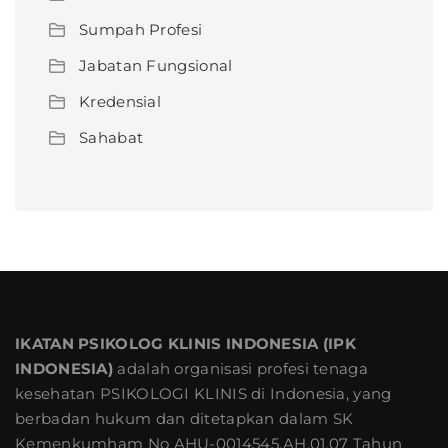
Sumpah Profesi
Jabatan Fungsional
Kredensial
Sahabat
IKATAN PSIKOLOG KLINIS INDONESIA (IPK
INDONESIA)
adalah organisasi profesi tenaga
kesehatan PSIKOLOGI KLINIS di Indonesia, yang
berbadan hukum dan ditetapkan dalam SK
Kemenkumham No AHU-0014545.AH.01.07 Tahun