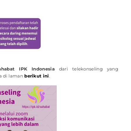
ahabat IPK Indonesia
dari telekonseling yang
ca di laman
berikut ini
.