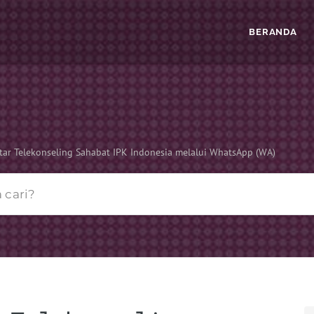
BERANDA
tar Telekonseling Sahabat IPK Indonesia melalui WhatsApp (WA)