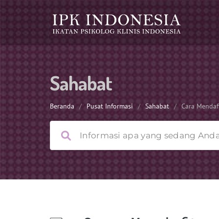
Sahabat
Beranda
/
Pusat Informasi
/
Sahabat
/
Cara Mendaf