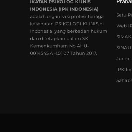
Prana
IKATAN PSIKOLOG KLINIS
INDONESIA (IPK INDONESIA)
Satu P
adalah organisasi profesi tenaga
kesehatan PSIKOLOGI KLINIS di
Web IP
Indonesia, yang berbadan hukum
SIMAK 
dan ditetapkan dalam SK
Kemenkumham No AHU-
SINAU 
0014545.AH.01.07 Tahun 2017.
Jurnal 
IPK In
Sahaba