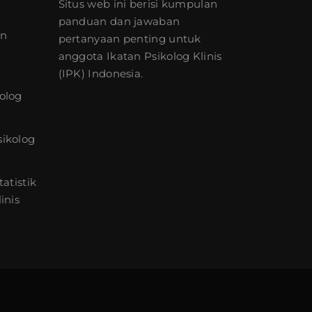
Situs web ini berisi kumpulan
panduan dan jawaban
an
pertanyaan penting untuk
anggota Ikatan Psikolog Klinis
(IPK) Indonesia.
olog
sikolog
atistik
inis