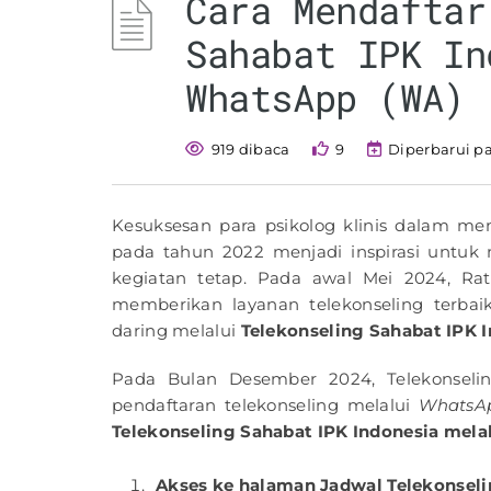
Cara Mendaftar
Sahabat IPK In
WhatsApp (WA)
919 dibaca
9
Diperbarui p
Kesuksesan para psikolog klinis dalam m
pada tahun 2022 menjadi inspirasi untuk
kegiatan tetap. Pada awal Mei 2024, Rat
memberikan layanan telekonseling terba
daring melalui
Telekonseling Sahabat IPK I
Pada Bulan Desember 2024, Telekonselin
pendaftaran telekonseling melalui
WhatsA
Telekonseling Sahabat IPK Indonesia mela
Akses ke halaman Jadwal Telekonsel