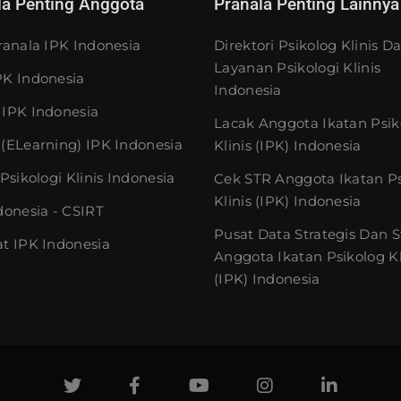
la Penting Anggota
Pranala Penting Lainnya
ranala IPK Indonesia
Direktori Psikolog Klinis D
Layanan Psikologi Klinis
K Indonesia
Indonesia
IPK Indonesia
Lacak Anggota Ikatan Psik
(eLearning) IPK Indonesia
Klinis (IPK) Indonesia
Psikologi Klinis Indonesia
Cek STR Anggota Ikatan P
Klinis (IPK) Indonesia
donesia - CSIRT
Pusat Data Strategis Dan St
t IPK Indonesia
Anggota Ikatan Psikolog Kl
(IPK) Indonesia