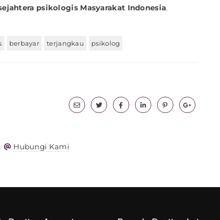
sejahtera psikologis Masyarakat Indonesia
.
s
berbayar
terjangkau
psikolog
.
Hubungi Kami