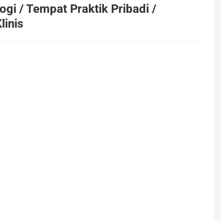
ogi / Tempat Praktik Pribadi /
linis