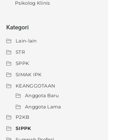
Psikolog Klinis
Kategori
Lain-lain
STR
SPPK
SIMAK IPK
KEANGGOTAAN
Anggota Baru
Anggota Lama
P2KB
SIPPK
Sumpah Profesi