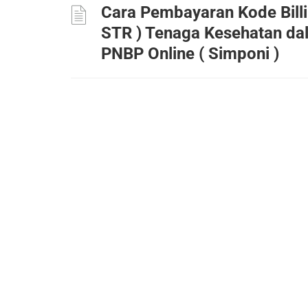
Cara Pembayaran Kode Billin
STR ) Tenaga Kesehatan da
PNBP Online ( Simponi )