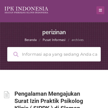
perizinan
Beranda
/
Pusat Informasi
/
archives
Pengalaman Mengajukan
Surat Izin Praktik Psikolog