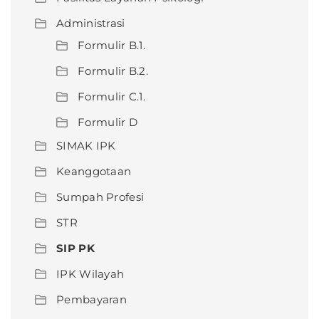
Administrasi
Formulir B.1.
Formulir B.2.
Formulir C.1.
Formulir D
SIMAK IPK
Keanggotaan
Sumpah Profesi
STR
SIP PK
IPK Wilayah
Pembayaran